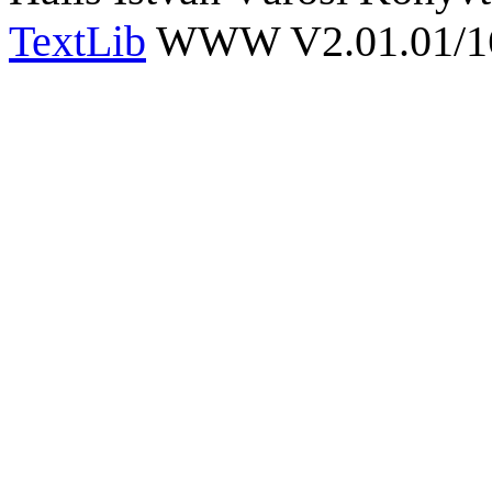
TextLib
WWW V2.01.01/167