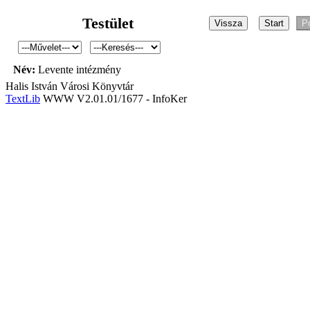
Testület
Név:
Levente intézmény
Halis István Városi Könyvtár
TextLib
WWW V2.01.01/1677 - InfoKer