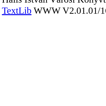
TextLib
WWW V2.01.01/167