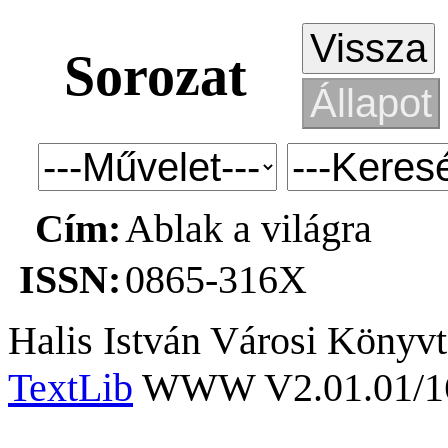
Sorozat
Cím:
Ablak a világra
ISSN:
0865-316X
Halis István Városi Könyvt
TextLib
WWW V2.01.01/167